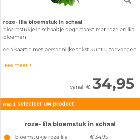
roze- lila bloemstuk in schaal
bloemstukje in schaaltje opgemaakt met roze en lila
bloemen
een kaartje met persoonlijke tekst kunt u toevoegen
na stap 3
lees meer >
34,95
vanaf
€
selecteer uw product
stap 1
roze- lila bloemstuk in schaal
bloemstukje roze lila
€ 34,95